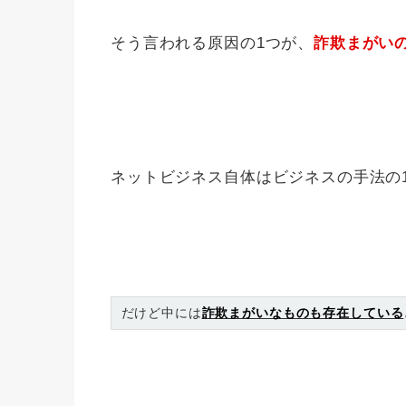
そう言われる原因の1つが、
詐欺まがい
ネットビジネス自体はビジネスの手法の
だけど中には
詐欺まがいなものも存在している