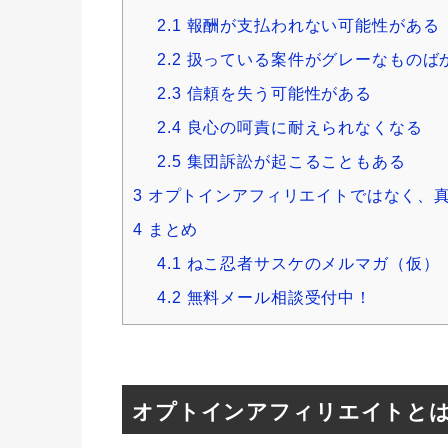
2.1
報酬が支払われない可能性がある
2.2
扱っている案件がグレーなものば
2.3
信頼を失う可能性がある
2.4
良心の呵責に耐えられなくなる
2.5
集団訴訟が起こることもある
3
オプトインアフィリエイトではなく、
4
まとめ
4.1
ねこ忍者サスケのメルマガ（仮）
4.2
無料メール相談受付中！
オプトインアフィリエイトと