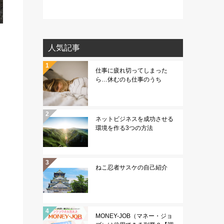
人気記事
仕事に疲れ切ってしまった
ら…休むのも仕事のうち
ネットビジネスを成功させる
環境を作る3つの方法
ねこ忍者サスケの自己紹介
MONEY-JOB（マネー・ジョ