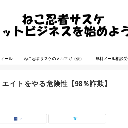
フィール
ねこ忍者サスケのメルマガ（仮）
無料メール相談受
エイトをやる危険性【98％詐欺】
0