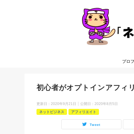
プロ
初心者がオプトインアフィリ
更新日：
2020年9月21日
公開日：
2020年8月5日
ネットビジネス
アフィリエイト
Tweet