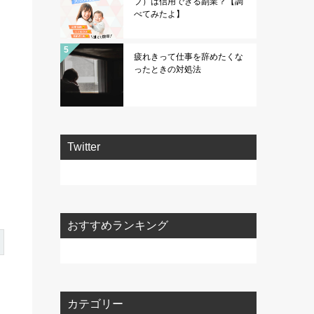
ブ）は信用できる副業？【調
べてみたよ】
疲れきって仕事を辞めたくな
ったときの対処法
Twitter
おすすめランキング
カテゴリー