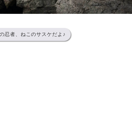
の忍者、ねこのサスケだよ♪