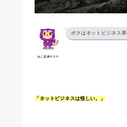
ボクはネットビジネス界
ねこ忍者サスケ
「ネットビジネスは怪しい。」