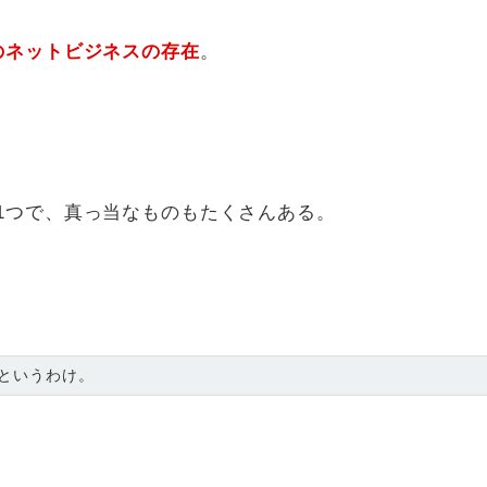
のネットビジネスの存在
。
1つで、真っ当なものもたくさんある。
というわけ。