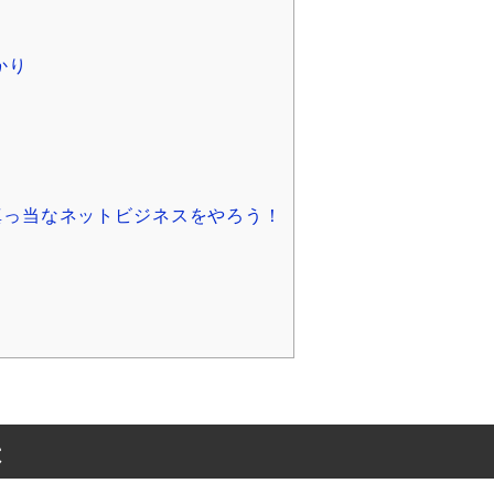
かり
真っ当なネットビジネスをやろう！
は