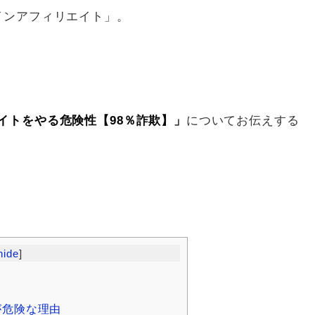
インアフィリエイト」。
イトをやる危険性【98％詐欺】」
についてお伝えする
hide
]
が危険な理由