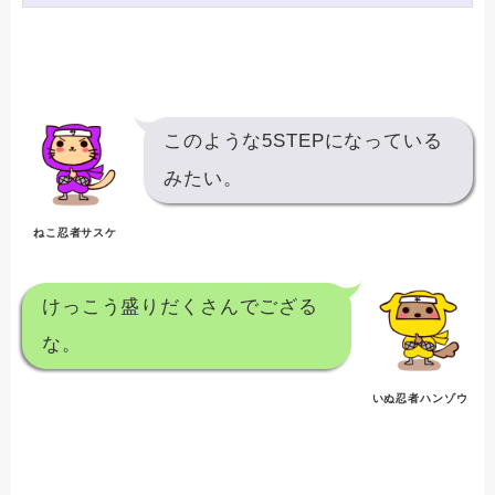
このような5STEPになっている
みたい。
ねこ忍者サスケ
けっこう盛りだくさんでござる
な。
いぬ忍者ハンゾウ