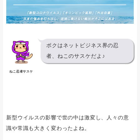
ボクはネットビジネス界の忍
者、ねこのサスケだよ♪
ねこ忍者サスケ
新型ウイルスの影響で世の中は激変し、人々の意
識や常識も大きく変わったよね。