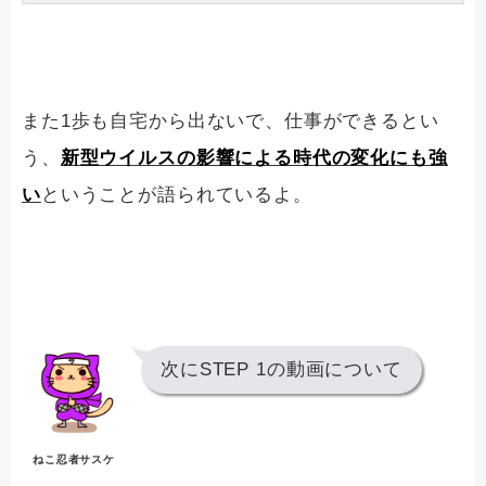
また1歩も自宅から出ないで、仕事ができるとい
う、
新型ウイルスの影響による時代の変化にも強
い
ということが語られているよ。
次にSTEP 1の動画について
ねこ忍者サスケ