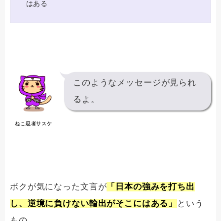
はある
このようなメッセージが見られ
るよ。
ねこ忍者サスケ
ボクが気になった文言が
「日本の強みを打ち出
し、逆境に負けない輸出がそこにはある」
という
もの。