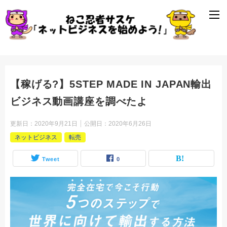
【稼げる?】5STEP MADE IN JAPAN輸出
ビジネス動画講座を調べたよ
更新日：
2020年9月21日
公開日：
2020年6月26日
ネットビジネス
転売
Tweet
0