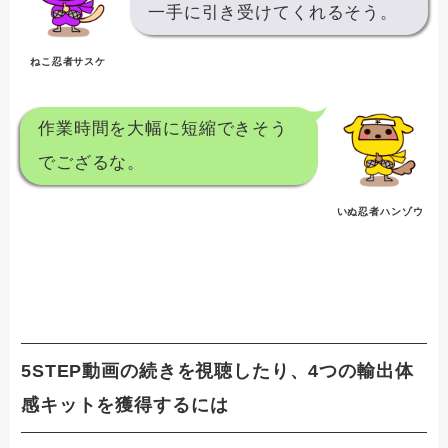
一手に引き受けてくれるそう。
ねこ忍者サスケ
作業時間を大幅に短縮できそう
でござるな。
いぬ忍者ハンゾウ
5STEP動画の
続きを視聴したり、4つの輸出体
感キットを獲得するには